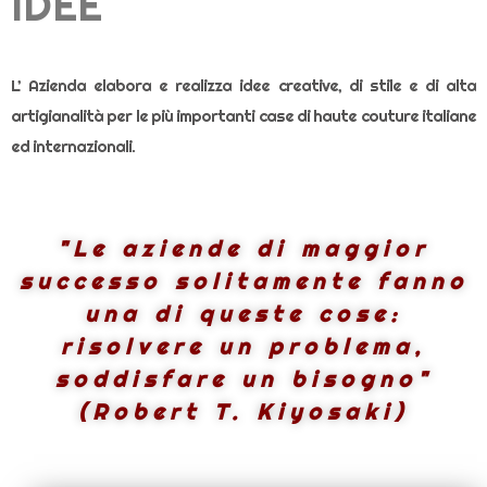
IDEE
L’ Azienda elabora e realizza idee creative, di stile e di alta
artigianalità per le più importanti case di haute couture italiane
ed internazionali.
"Le aziende di maggior
successo solitamente fanno
una di queste cose:
risolvere un problema,
soddisfare un bisogno"
(Robert T. Kiyosaki)