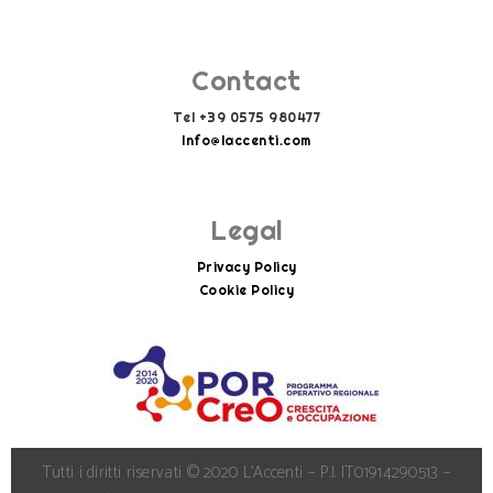
Contact
Tel +39 0575 980477
Info@laccenti.com
Info@laccenti.com
Legal
Privacy Policy
Cookie Policy
Tutti i diritti riservati © 2020 L’Accenti – P.I. IT01914290513 –