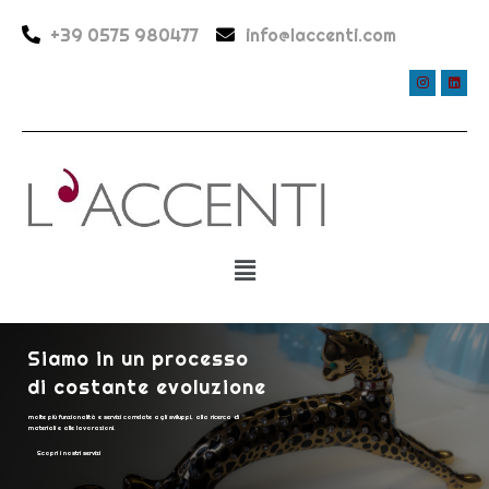
+39 0575 980477
info@laccenti.com