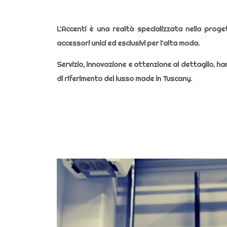
L’Accenti è una realtà specializzata nella proget
accessori unici ed esclusivi per l’alta moda.
Servizio, innovazione e attenzione al dettaglio, h
di riferimento del lusso made in Tuscany.