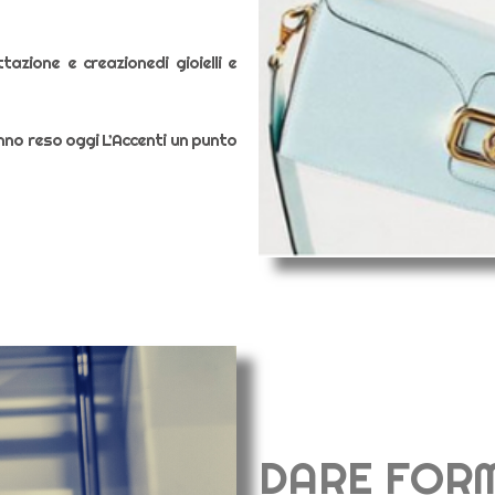
tazione e creazionedi gioielli e
anno reso oggi L’Accenti un punto
DARE FORM