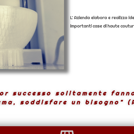
L’ Azienda elabora e realizza idee
importanti case di haute couture
or successo solitamente fann
ema, soddisfare un bisogno" (