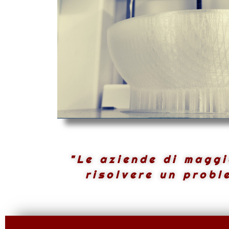
"Le aziende di maggi
risolvere un probl