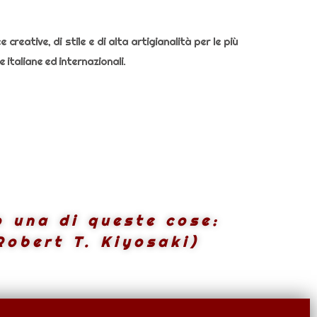
 creative, di stile e di alta artigianalità per le più
 italiane ed internazionali.
o una di queste cose:
Robert T. Kiyosaki)