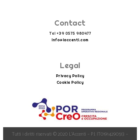
Contact
Tel +39 0575 980477
Info@laccenti.com
Info@laccenti.com
Legal
Privacy Policy
Cookie Policy
Tutti i diritti riservati © 2020 L’Accenti – P.I. IT01914290513 –