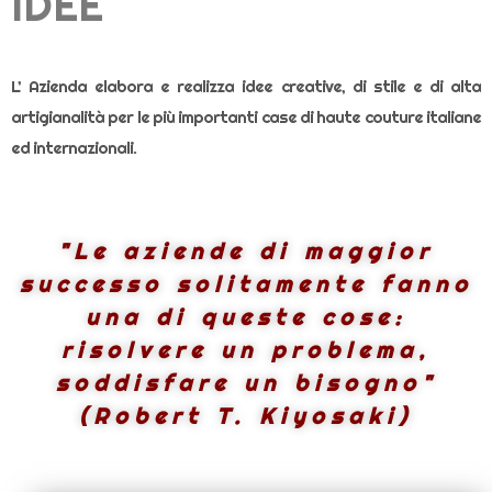
IDEE
L’ Azienda elabora e realizza idee creative, di stile e di alta
artigianalità per le più importanti case di haute couture italiane
ed internazionali.
"Le aziende di maggior
successo solitamente fanno
una di queste cose:
risolvere un problema,
soddisfare un bisogno"
(Robert T. Kiyosaki)