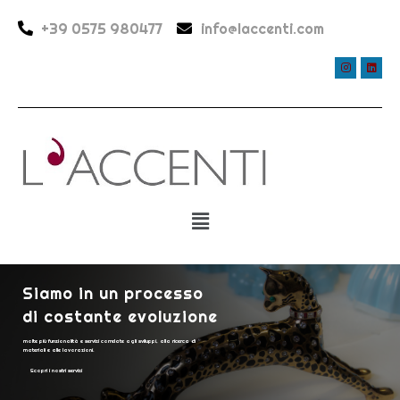
+39 0575 980477
info@laccenti.com