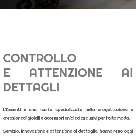
CONTROLLO
E ATTENZIONE AI
DETTAGLI
L’Accenti è una realtà specializzata nella progettazione e
creazionedi gioielli e accessori unici ed esclusivi per l’alta moda.
Servizio, innovazione e attenzione al dettaglio, hanno reso oggi