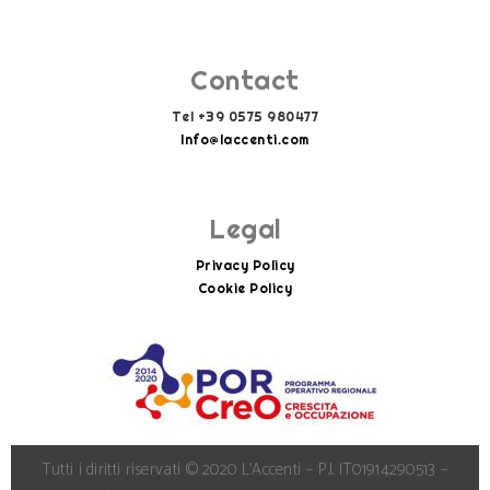
Contact
Tel +39 0575 980477
Info@laccenti.com
Info@laccenti.com
Legal
Privacy Policy
Cookie Policy
Tutti i diritti riservati © 2020 L’Accenti – P.I. IT01914290513 –