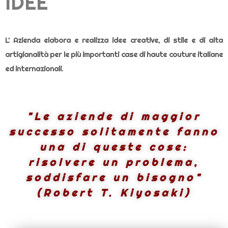
IDEE
L’ Azienda elabora e realizza idee creative, di stile e di alta
artigianalità per le più importanti case di haute couture italiane
ed internazionali.
"Le aziende di maggior
successo solitamente fanno
una di queste cose:
risolvere un problema,
soddisfare un bisogno"
(Robert T. Kiyosaki)