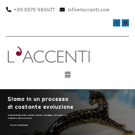
+39 0575 980477
info@laccenti.com