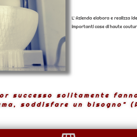
L’ Azienda elabora e realizza idee
importanti case di haute couture
or successo solitamente fann
ema, soddisfare un bisogno" (