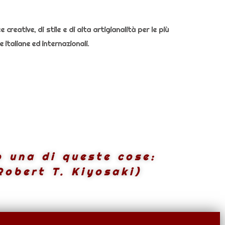
 creative, di stile e di alta artigianalità per le più
 italiane ed internazionali.
o una di queste cose:
Robert T. Kiyosaki)