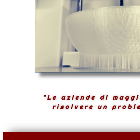
"Le aziende di maggi
risolvere un probl