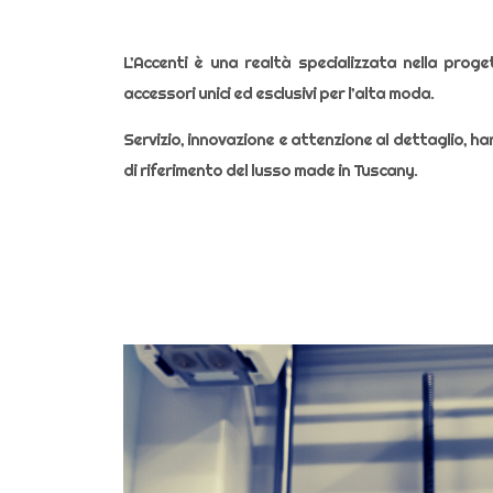
L’Accenti è una realtà specializzata nella proget
accessori unici ed esclusivi per l’alta moda.
Servizio, innovazione e attenzione al dettaglio, h
di riferimento del lusso made in Tuscany.