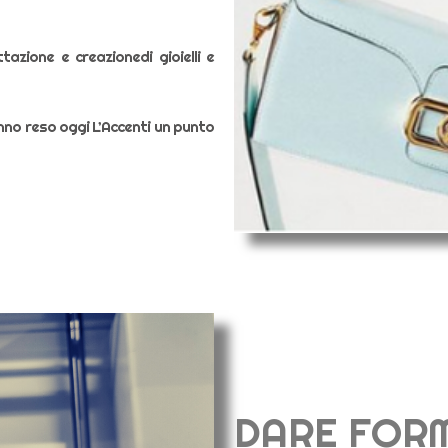
tazione e creazionedi gioielli e
anno reso oggi L’Accenti un punto
DARE FORM