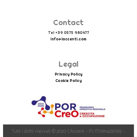
Contact
Tel +39 0575 980477
Info@laccenti.com
Info@laccenti.com
Legal
Privacy Policy
Cookie Policy
Tutti i diritti riservati © 2020 L’Accenti – P.I. IT01914290513 –