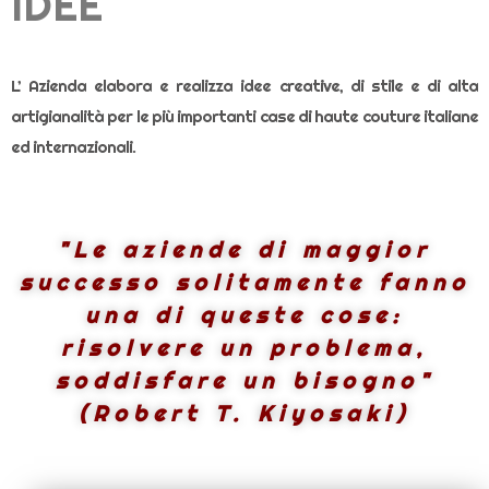
IDEE
L’ Azienda elabora e realizza idee creative, di stile e di alta
artigianalità per le più importanti case di haute couture italiane
ed internazionali.
"Le aziende di maggior
successo solitamente fanno
una di queste cose:
risolvere un problema,
soddisfare un bisogno"
(Robert T. Kiyosaki)