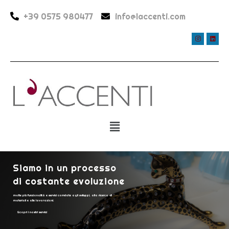
+39 0575 980477
info@laccenti.com